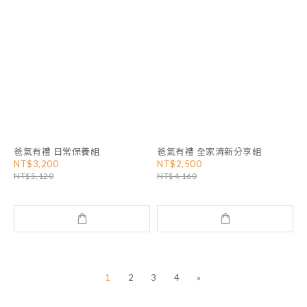
爸氣有禮 日常保養組
爸氣有禮 全家清新分享組
NT$3,200
NT$2,500
NT$5,120
NT$4,160
1
2
3
4
»